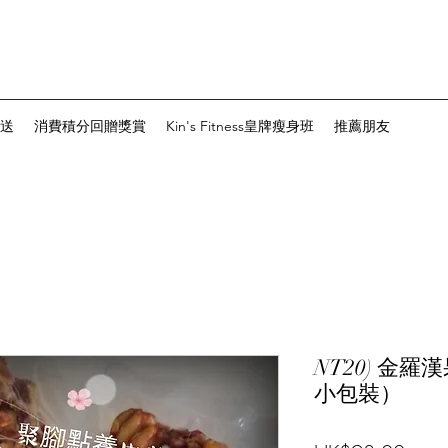
送
消費積分回贈獎賞
Kin's Fitness皇牌瘦身班
推薦朋友
NT20) 金
小包裝）