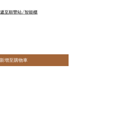
快遞至順豐站/智能櫃
新增至購物車