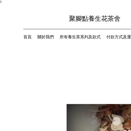
1
聚腳點養生花茶舍
首頁
關於我們
所有養生茶系列及款式
付款方式及運